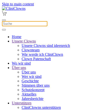
Skip to main content
Home
Unsere Clowns
Unsere Clowns sind ideenreich
Clownteam
Wie werde ich CliniClown
Clown Patenschaft
Wo wir sind
Über uns
Über uns
Wer wir sind
Geschichte
Stimmen über uns
Schutzkonzept
Aktuelles
Jahresberichte
Unterstützen
CliniClowns unterstützen