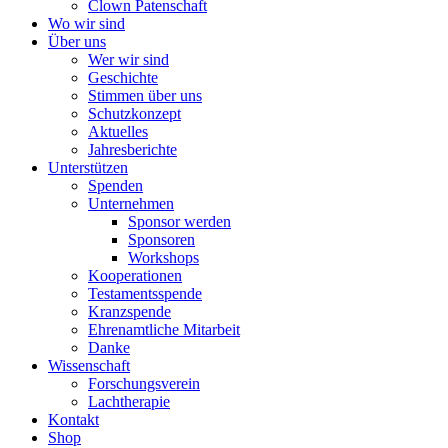
Clown Patenschaft
Wo wir sind
Über uns
Wer wir sind
Geschichte
Stimmen über uns
Schutzkonzept
Aktuelles
Jahresberichte
Unterstützen
Spenden
Unternehmen
Sponsor werden
Sponsoren
Workshops
Kooperationen
Testamentsspende
Kranzspende
Ehrenamtliche Mitarbeit
Danke
Wissenschaft
Forschungsverein
Lachtherapie
Kontakt
Shop