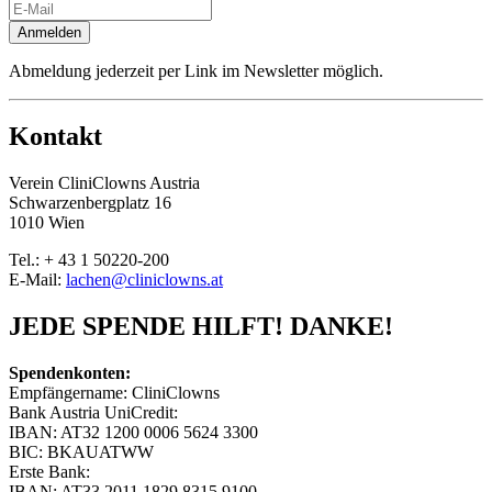
Anmelden
Abmeldung jederzeit per Link im Newsletter möglich.
Kontakt
Verein CliniClowns Austria
Schwarzenbergplatz 16
1010 Wien
Tel.: + 43 1 50220-200
E-Mail:
lachen@cliniclowns.at
JEDE SPENDE HILFT! DANKE!
Spendenkonten:
Empfängername: CliniClowns
Bank Austria UniCredit:
IBAN: AT32 1200 0006 5624 3300
BIC: BKAUATWW
Erste Bank:
IBAN: AT33 2011 1829 8315 9100