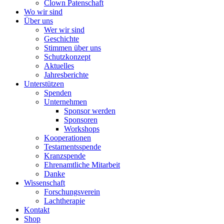
Clown Patenschaft
Wo wir sind
Über uns
Wer wir sind
Geschichte
Stimmen über uns
Schutzkonzept
Aktuelles
Jahresberichte
Unterstützen
Spenden
Unternehmen
Sponsor werden
Sponsoren
Workshops
Kooperationen
Testamentsspende
Kranzspende
Ehrenamtliche Mitarbeit
Danke
Wissenschaft
Forschungsverein
Lachtherapie
Kontakt
Shop