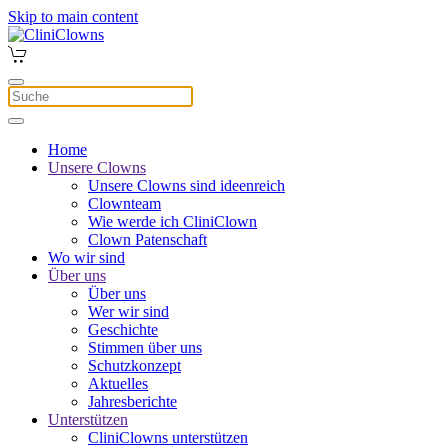
Skip to main content
Home
Unsere Clowns
Unsere Clowns sind ideenreich
Clownteam
Wie werde ich CliniClown
Clown Patenschaft
Wo wir sind
Über uns
Über uns
Wer wir sind
Geschichte
Stimmen über uns
Schutzkonzept
Aktuelles
Jahresberichte
Unterstützen
CliniClowns unterstützen