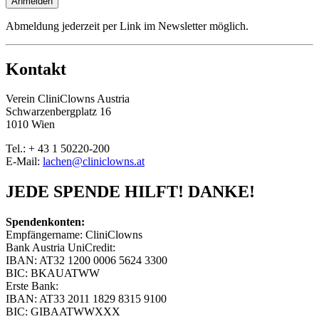
Anmelden
Abmeldung jederzeit per Link im Newsletter möglich.
Kontakt
Verein CliniClowns Austria
Schwarzenbergplatz 16
1010 Wien
Tel.: + 43 1 50220-200
E-Mail:
lachen@cliniclowns.at
JEDE SPENDE HILFT! DANKE!
Spendenkonten:
Empfängername: CliniClowns
Bank Austria UniCredit:
IBAN: AT32 1200 0006 5624 3300
BIC: BKAUATWW
Erste Bank:
IBAN: AT33 2011 1829 8315 9100
BIC: GIBAATWWXXX