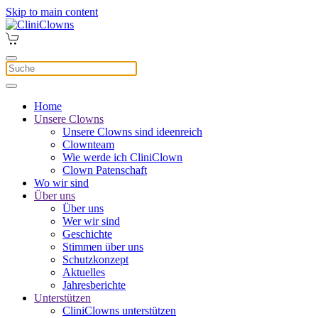
Skip to main content
Home
Unsere Clowns
Unsere Clowns sind ideenreich
Clownteam
Wie werde ich CliniClown
Clown Patenschaft
Wo wir sind
Über uns
Über uns
Wer wir sind
Geschichte
Stimmen über uns
Schutzkonzept
Aktuelles
Jahresberichte
Unterstützen
CliniClowns unterstützen