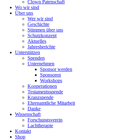
Clown Patenschaft
Wo wir sind
Über uns
Wer wir sind
Geschichte
Stimmen über uns
Schutzkonzept
Aktuelles
Jahresberichte
Unterstützen
Spenden
Unternehmen
Sponsor werden
Sponsoren
Workshops
Kooperationen
Testamentsspende
Kranzspende
Ehrenamtliche Mitarbeit
Danke
Wissenschaft
Forschungsverein
Lachtherapie
Kontakt
Shop