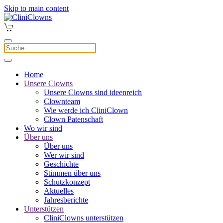
Skip to main content
Home
Unsere Clowns
Unsere Clowns sind ideenreich
Clownteam
Wie werde ich CliniClown
Clown Patenschaft
Wo wir sind
Über uns
Über uns
Wer wir sind
Geschichte
Stimmen über uns
Schutzkonzept
Aktuelles
Jahresberichte
Unterstützen
CliniClowns unterstützen