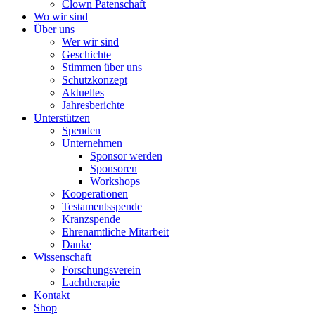
Clown Patenschaft
Wo wir sind
Über uns
Wer wir sind
Geschichte
Stimmen über uns
Schutzkonzept
Aktuelles
Jahresberichte
Unterstützen
Spenden
Unternehmen
Sponsor werden
Sponsoren
Workshops
Kooperationen
Testamentsspende
Kranzspende
Ehrenamtliche Mitarbeit
Danke
Wissenschaft
Forschungsverein
Lachtherapie
Kontakt
Shop