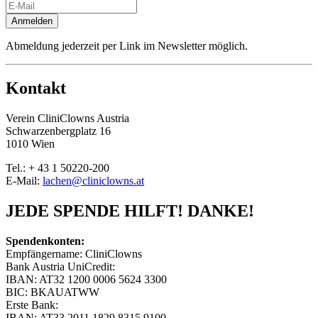
Anmelden
Abmeldung jederzeit per Link im Newsletter möglich.
Kontakt
Verein CliniClowns Austria
Schwarzenbergplatz 16
1010 Wien
Tel.: + 43 1 50220-200
E-Mail:
lachen@cliniclowns.at
JEDE SPENDE HILFT! DANKE!
Spendenkonten:
Empfängername: CliniClowns
Bank Austria UniCredit:
IBAN: AT32 1200 0006 5624 3300
BIC: BKAUATWW
Erste Bank:
IBAN: AT33 2011 1829 8315 9100