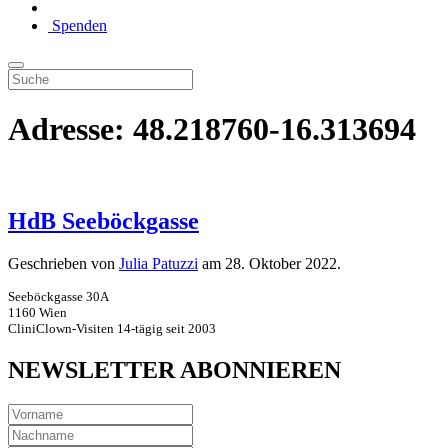
Spenden
Adresse:
48.218760-16.313694
HdB Seeböckgasse
Geschrieben von
Julia Patuzzi
am
28. Oktober 2022
.
Seeböckgasse 30A
1160 Wien
CliniClown-Visiten 14-tägig seit 2003
NEWSLETTER ABONNIEREN