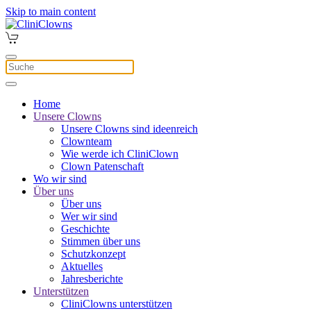
Skip to main content
Home
Unsere Clowns
Unsere Clowns sind ideenreich
Clownteam
Wie werde ich CliniClown
Clown Patenschaft
Wo wir sind
Über uns
Über uns
Wer wir sind
Geschichte
Stimmen über uns
Schutzkonzept
Aktuelles
Jahresberichte
Unterstützen
CliniClowns unterstützen