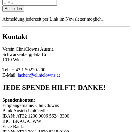
Anmelden
Abmeldung jederzeit per Link im Newsletter möglich.
Kontakt
Verein CliniClowns Austria
Schwarzenbergplatz 16
1010 Wien
Tel.: + 43 1 50220-200
E-Mail:
lachen@cliniclowns.at
JEDE SPENDE HILFT! DANKE!
Spendenkonten:
Empfängername: CliniClowns
Bank Austria UniCredit:
IBAN: AT32 1200 0006 5624 3300
BIC: BKAUATWW
Erste Bank:
IBAN: AT33 2011 1829 8315 9100