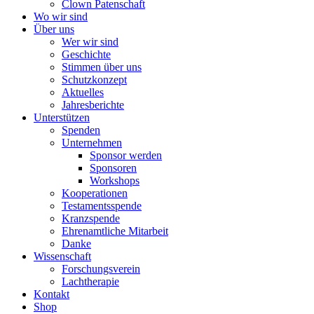
Clown Patenschaft
Wo wir sind
Über uns
Wer wir sind
Geschichte
Stimmen über uns
Schutzkonzept
Aktuelles
Jahresberichte
Unterstützen
Spenden
Unternehmen
Sponsor werden
Sponsoren
Workshops
Kooperationen
Testamentsspende
Kranzspende
Ehrenamtliche Mitarbeit
Danke
Wissenschaft
Forschungsverein
Lachtherapie
Kontakt
Shop