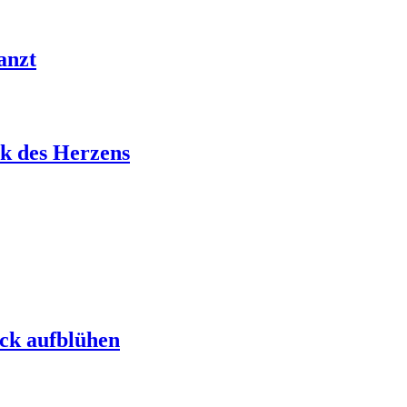
anzt
k des Herzens
ck aufblühen