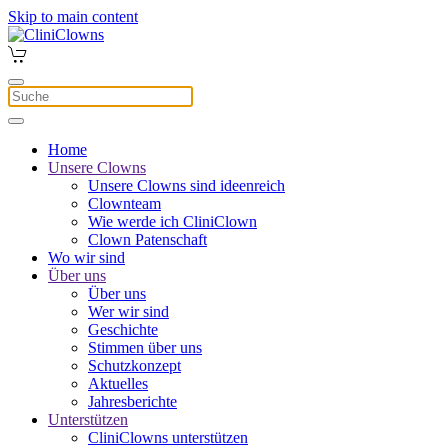
Skip to main content
Home
Unsere Clowns
Unsere Clowns sind ideenreich
Clownteam
Wie werde ich CliniClown
Clown Patenschaft
Wo wir sind
Über uns
Über uns
Wer wir sind
Geschichte
Stimmen über uns
Schutzkonzept
Aktuelles
Jahresberichte
Unterstützen
CliniClowns unterstützen