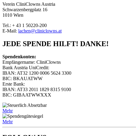
Verein CliniClowns Austria
Schwarzenbergplatz 16
1010 Wien
Tel.: + 43 1 50220-200
E-Mail:
lachen@cliniclowns.at
JEDE SPENDE HILFT! DANKE!
Spendenkonten:
Empfängername: CliniClowns
Bank Austria UniCredit:
IBAN: AT32 1200 0006 5624 3300
BIC: BKAUATWW
Erste Bank:
IBAN: AT33 2011 1829 8315 9100
BIC: GIBAATWWXXX
Mehr
Mehr