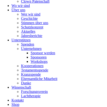
Clown Patenschaft
Wo wir sind
Über uns
Wer wir sind
Geschichte
Stimmen über uns
Schutzkonzept
Aktuelles
Jahresberichte
Unterstützen
Spenden
Unternehmen
Sponsor werden
Sponsoren
Workshops
Kooperationen
Testamentsspende
Kranzspende
Ehrenamtliche Mitarbeit
Danke
Wissenschaft
Forschungsverein
Lachtherapie
Kontakt
Shop