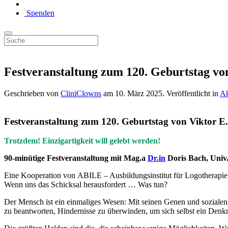
Spenden
Festveranstaltung zum 120. Geburtstag vo
Geschrieben von
CliniClowns
am
10. März 2025
. Veröffentlicht in
Ak
Festveranstaltung zum 120. Geburtstag von Viktor E.
Trotzdem! Einzigartigkeit will gelebt werden!
90-minütige Festveranstaltung mit Mag.a
Dr.in
Doris Bach, Univ.
Eine Kooperation von ABILE – Ausbildungsinstitut für Logotherapi
Wenn uns das Schicksal herausfordert … Was tun?
Der Mensch ist ein einmaliges Wesen: Mit seinen Genen und sozialen 
zu beantworten, Hindernisse zu überwinden, um sich selbst ein Denkm