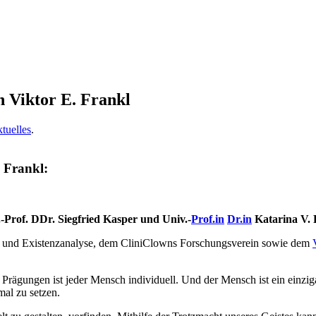
n Viktor E. Frankl
tuelles
.
 Frankl:
-Prof. DDr. Siegfried Kasper und Univ.-
Prof.in
Dr.in
Katarina V. 
e und Existenzanalyse, dem CliniClowns Forschungsverein sowie dem
Prägungen ist jeder Mensch individuell. Und der Mensch ist ein einzig
al zu setzen.