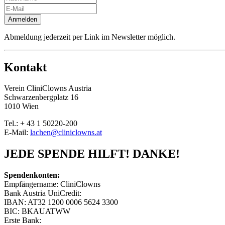
Anmelden
Abmeldung jederzeit per Link im Newsletter möglich.
Kontakt
Verein CliniClowns Austria
Schwarzenbergplatz 16
1010 Wien
Tel.: + 43 1 50220-200
E-Mail:
lachen@cliniclowns.at
JEDE SPENDE HILFT! DANKE!
Spendenkonten:
Empfängername: CliniClowns
Bank Austria UniCredit:
IBAN: AT32 1200 0006 5624 3300
BIC: BKAUATWW
Erste Bank: