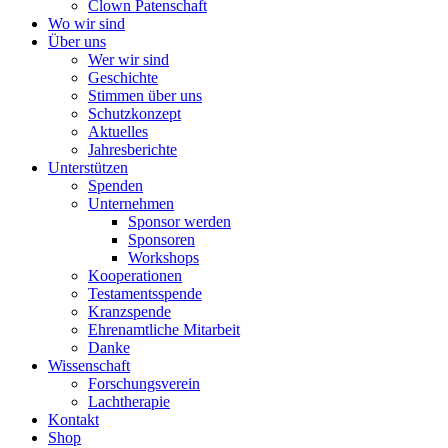
Clown Patenschaft
Wo wir sind
Über uns
Wer wir sind
Geschichte
Stimmen über uns
Schutzkonzept
Aktuelles
Jahresberichte
Unterstützen
Spenden
Unternehmen
Sponsor werden
Sponsoren
Workshops
Kooperationen
Testamentsspende
Kranzspende
Ehrenamtliche Mitarbeit
Danke
Wissenschaft
Forschungsverein
Lachtherapie
Kontakt
Shop