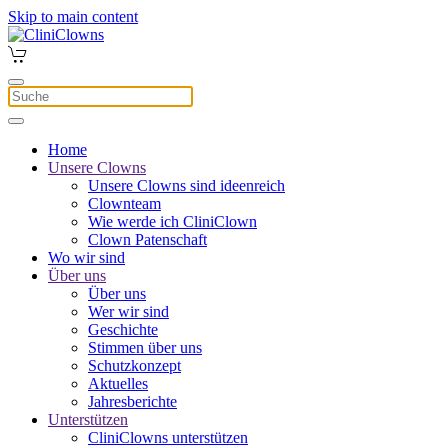
Skip to main content
Home
Unsere Clowns
Unsere Clowns sind ideenreich
Clownteam
Wie werde ich CliniClown
Clown Patenschaft
Wo wir sind
Über uns
Über uns
Wer wir sind
Geschichte
Stimmen über uns
Schutzkonzept
Aktuelles
Jahresberichte
Unterstützen
CliniClowns unterstützen