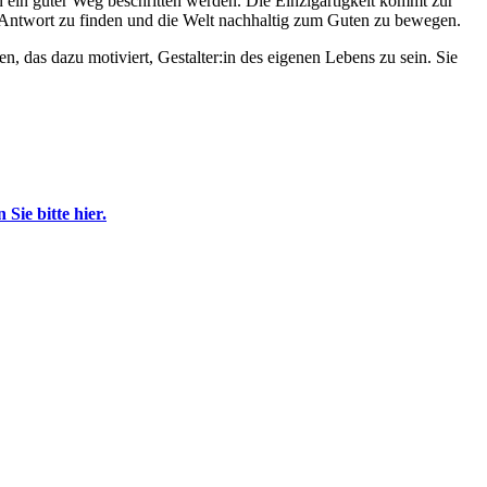
n ein guter Weg beschritten werden. Die Einzigartigkeit kommt zur
ne Antwort zu finden und die Welt nachhaltig zum Guten zu bewegen.
 das dazu motiviert, Gestalter:in des eigenen Lebens zu sein. Sie
Sie bitte hier.