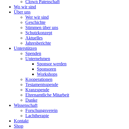
Clown Patenschaft
Wo wir sind
Über uns
Wer wir sind
Geschichte
Stimmen über uns
Schutzkonzept
Aktuelles
Jahresberichte
Unterstützen
Spenden
Unternehmen
Sponsor werden
Sponsoren
Workshops
Kooperationen
Testamentsspende
Kranzspende
Ehrenamtliche Mitarbeit
Danke
Wissenschaft
Forschungsverein
Lachtherapie
Kontakt
Shop