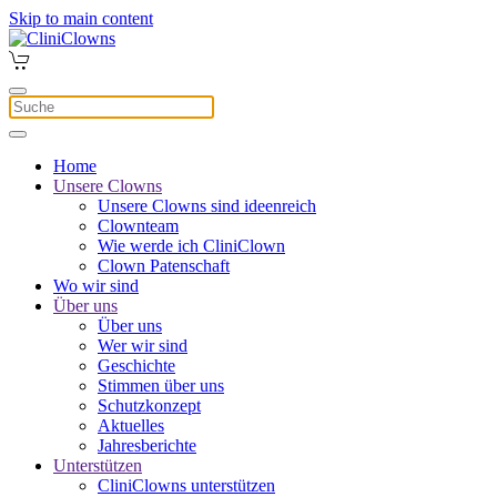
Skip to main content
Home
Unsere Clowns
Unsere Clowns sind ideenreich
Clownteam
Wie werde ich CliniClown
Clown Patenschaft
Wo wir sind
Über uns
Über uns
Wer wir sind
Geschichte
Stimmen über uns
Schutzkonzept
Aktuelles
Jahresberichte
Unterstützen
CliniClowns unterstützen