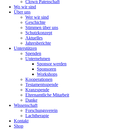
Clown Patenschaft
Wo wir sind
Über uns
Wer wir sind
Geschichte
Stimmen über uns
Schutzkonzept
Aktuelles
Jahresberichte
Unterstützen
Spenden
Unternehmen
Sponsor werden
Sponsoren
Workshops
Kooperationen
Testamentsspende
Kranzspende
Ehrenamtliche Mitarbeit
Danke
Wissenschaft
Forschungsverein
Lachtherapie
Kontakt
Shop