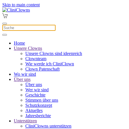
Skip to main content
Home
Unsere Clowns
Unsere Clowns sind ideenreich
Clownteam
Wie werde ich CliniClown
Clown Patenschaft
Wo wir sind
Über uns
Über uns
Wer wir sind
Geschichte
Stimmen über uns
Schutzkonzept
Aktuelles
Jahresberichte
Unterstützen
CliniClowns unterstützen