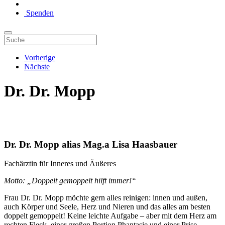
Spenden
Vorherige
Nächste
Dr. Dr. Mopp
Dr. Dr. Mopp alias Mag.a Lisa Haasbauer
Fachärztin für Inneres und Äußeres
Motto: „Doppelt gemoppelt hilft immer!“
Frau Dr. Dr. Mopp möchte gern alles reinigen: innen und außen,
auch Körper und Seele, Herz und Nieren und das alles am besten
doppelt gemoppelt! Keine leichte Aufgabe – aber mit dem Herz am
rechten Fleck, einer großen Portion Phantasie und einer Prise